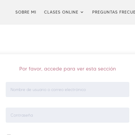
SOBRE MI
CLASES ONLINE
PREGUNTAS FRECU
Por favor, accede para ver esta sección