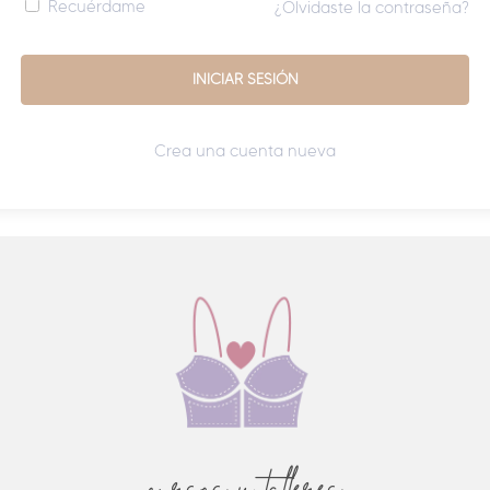
Recuérdame
¿Olvidaste la contraseña?
Crea una cuenta nueva
cursos y talleres