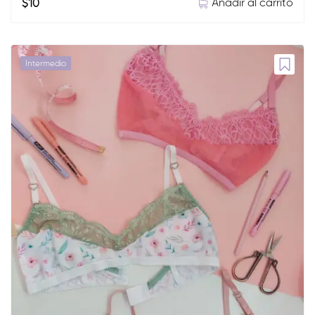
Añadir al carrito
$
10
Intermedio