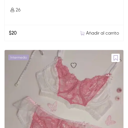
26
Añadir al carrito
$
20
Intermedio