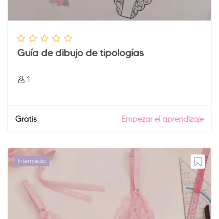
Guía de dibujo de tipologías
1
Gratis
Empezar el aprendizaje
Intermedio