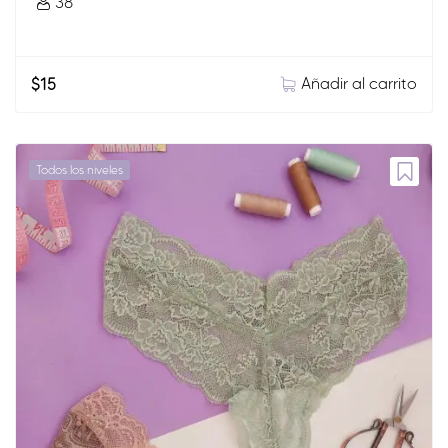
38
Añadir al carrito
$
15
Todos los niveles