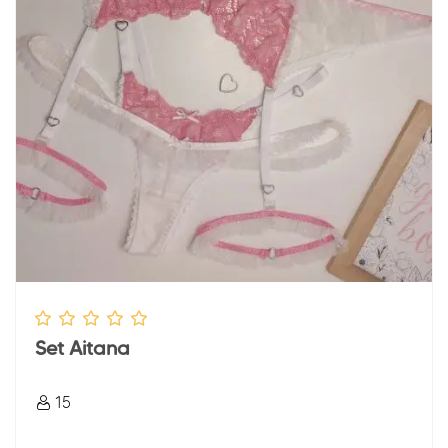
Set Aitana
15