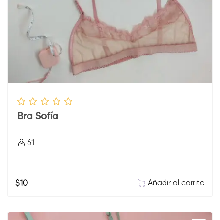
Bra Sofía
61
Añadir al carrito
$
10