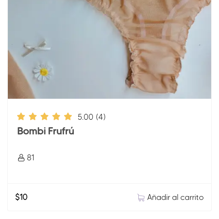
5.00
(4)
Bombi Frufrú
81
Añadir al carrito
$
10