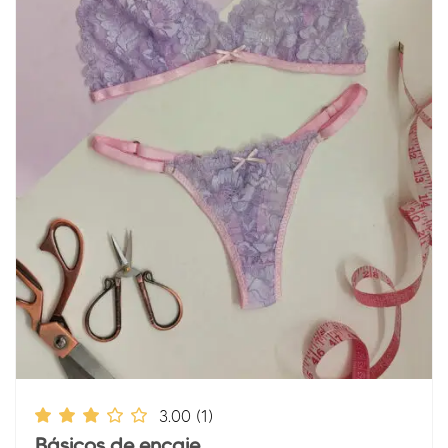
3.00
(1)
Básicos de encaje