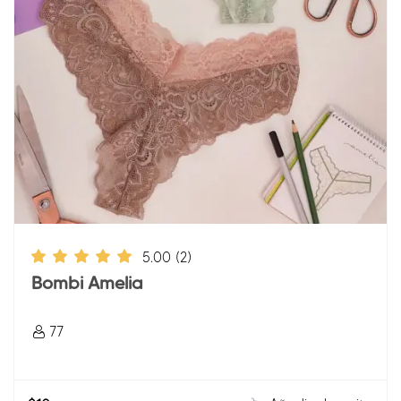
5.00
(2)
Bombi Amelia
77