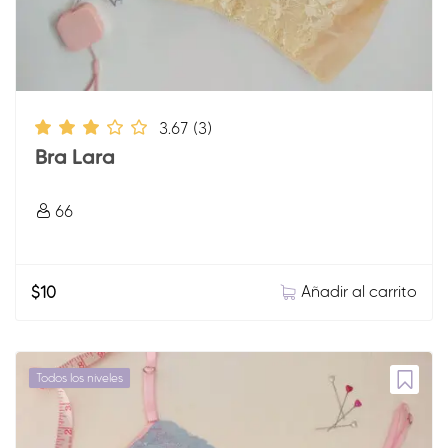
3.67
(3)
Bra Lara
66
Añadir al carrito
$
10
Todos los niveles