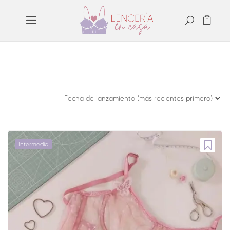
12
cursos
Intermedio