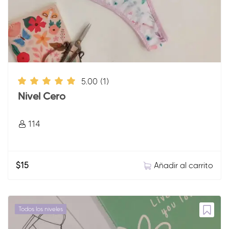
5.00
(1)
Nivel Cero
114
Añadir al carrito
$
15
Todos los niveles