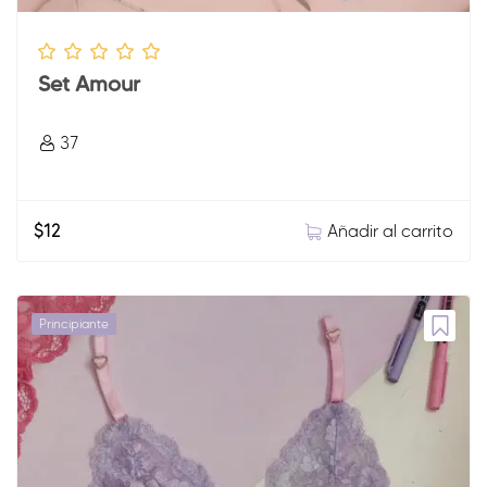
Set Amour
37
Añadir al carrito
$
12
Principiante