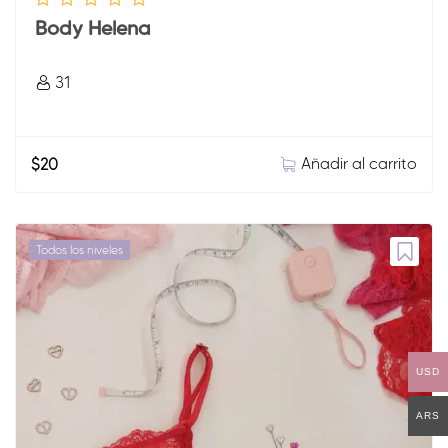
Body Helena
31
Añadir al carrito
$
20
Todos los niveles
USD
ARS