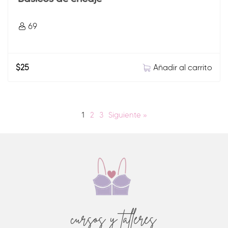
69
Añadir al carrito
$
25
1
2
3
Siguiente »
cursos y talleres