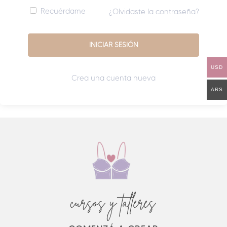
Recuérdame
¿Olvidaste la contraseña?
USD
Crea una cuenta nueva
ARS
cursos y talleres