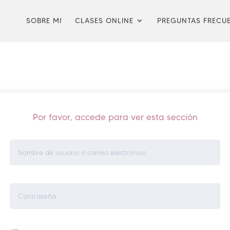
SOBRE MI
CLASES ONLINE
PREGUNTAS FRECU
Por favor, accede para ver esta sección