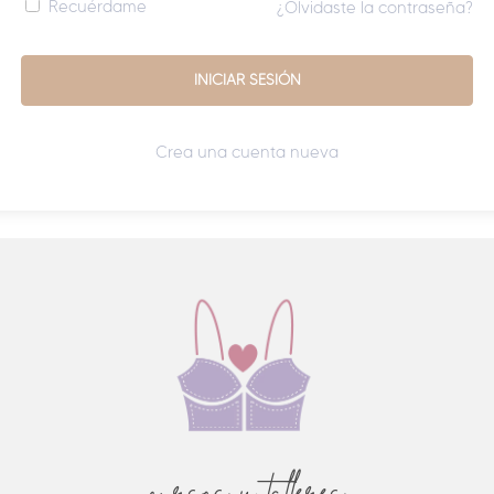
Recuérdame
¿Olvidaste la contraseña?
Crea una cuenta nueva
cursos y talleres