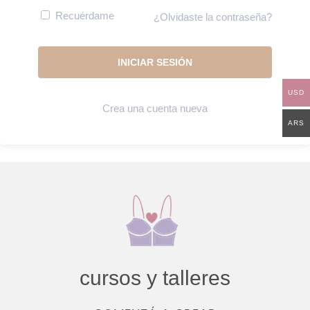
Recuérdame
¿Olvidaste la contraseña?
USD
Crea una cuenta nueva
ARS
cursos y talleres