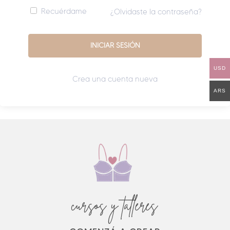
Recuérdame
¿Olvidaste la contraseña?
USD
Crea una cuenta nueva
ARS
cursos y talleres