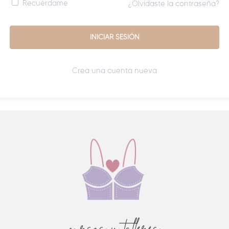
Recuérdame
¿Olvidaste la contraseña?
Crea una cuenta nueva
cursos y talleres