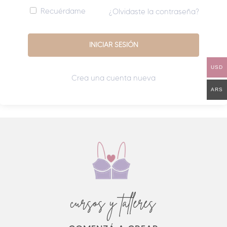
Recuérdame
¿Olvidaste la contraseña?
USD
Crea una cuenta nueva
ARS
cursos y talleres