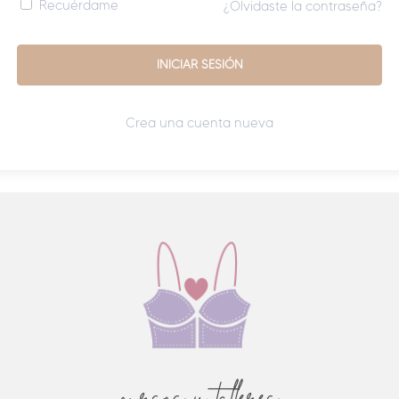
Recuérdame
¿Olvidaste la contraseña?
Crea una cuenta nueva
cursos y talleres