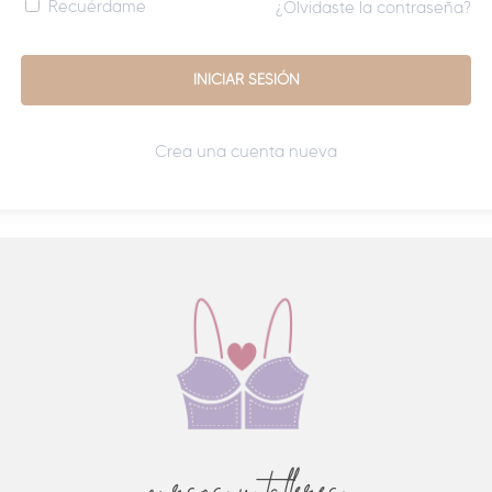
Recuérdame
¿Olvidaste la contraseña?
Crea una cuenta nueva
cursos y talleres