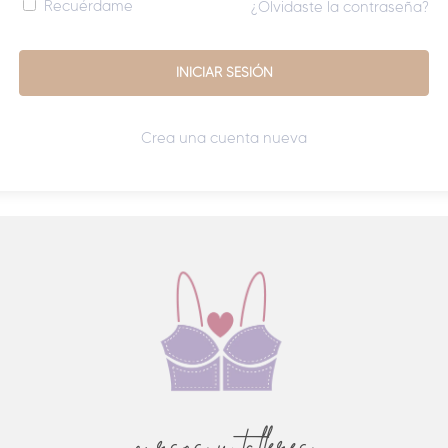
Recuérdame
¿Olvidaste la contraseña?
Crea una cuenta nueva
cursos y talleres