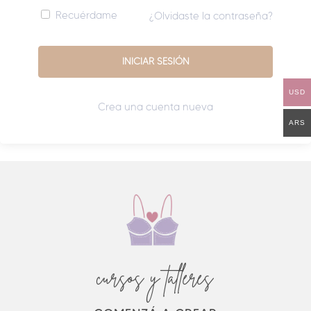
Recuérdame
¿Olvidaste la contraseña?
USD
Crea una cuenta nueva
ARS
cursos y talleres