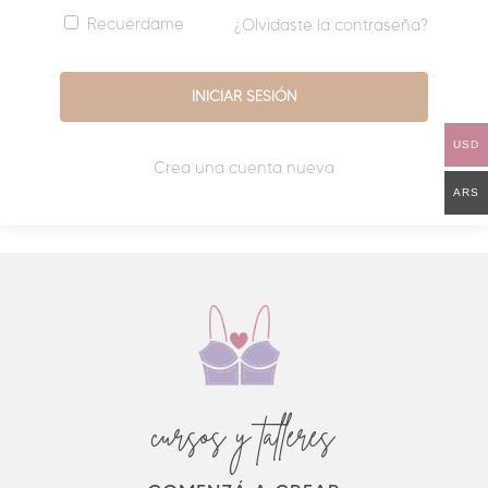
Recuérdame
¿Olvidaste la contraseña?
USD
Crea una cuenta nueva
ARS
cursos y talleres