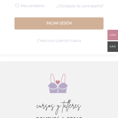
Recuérdame
¿Olvidaste la contraseña?
USD
Crea una cuenta nueva
ARS
cursos y talleres