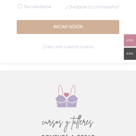
Recuérdame
¿Olvidaste la contraseña?
USD
Crea una cuenta nueva
ARS
cursos y talleres