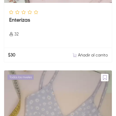
Enterizas
32
Añadir al carrito
$
30
Todos los niveles