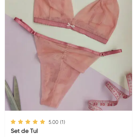
5.00
(1)
Set de Tul