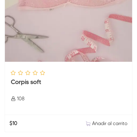
Corpis soft
108
Añadir al carrito
$
10