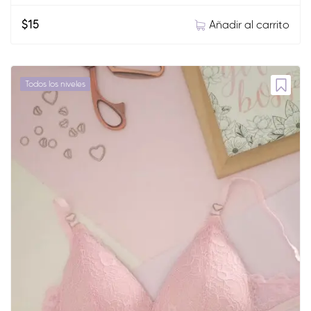
Añadir al carrito
$
15
Todos los niveles