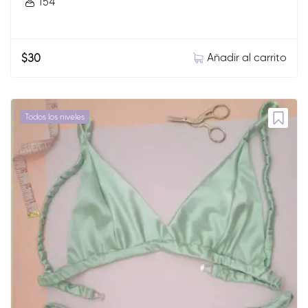
154
Añadir al carrito
$
30
Todos los niveles