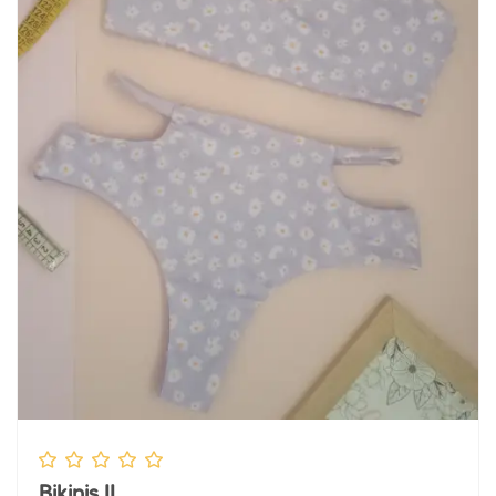
Bikinis II