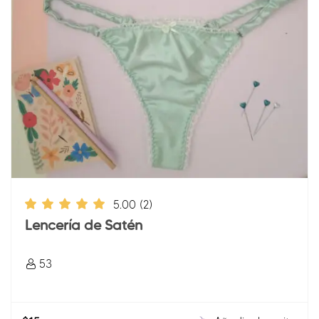
5.00
(2)
Lencería de Satén
53