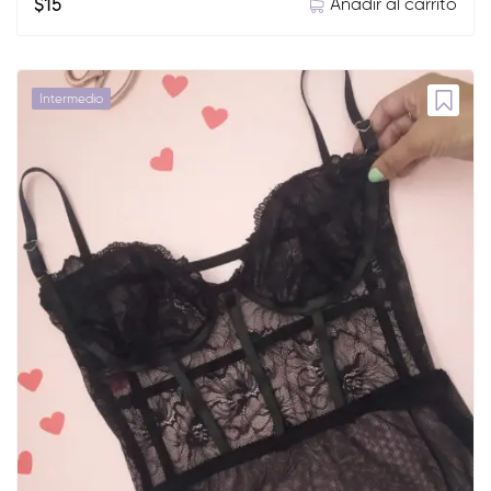
Añadir al carrito
$
15
Intermedio