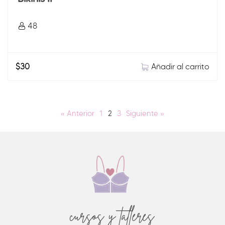
48
Añadir al carrito
$
30
« Anterior
1
2
3
Siguiente »
cursos y talleres