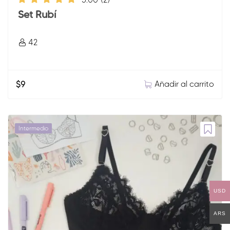
Set Rubí
42
Añadir al carrito
$
9
Intermedio
USD
ARS