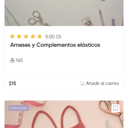
5.00
(3)
Arneses y Complementos elásticos
165
Añadir al carrito
$
15
Intermedio