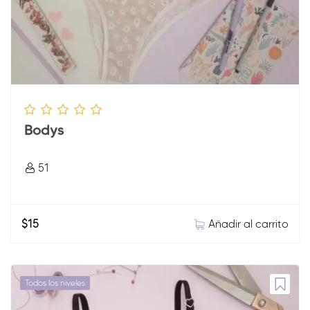
Bodys
51
Añadir al carrito
$
15
Todos los niveles