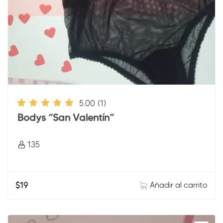
5.00
(1)
Bodys “San Valentín”
135
Añadir al carrito
$
19