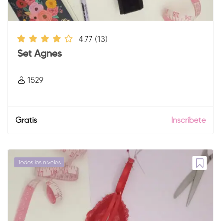
4.77
(13)
Set Agnes
1529
Gratis
Inscríbete
Todos los niveles