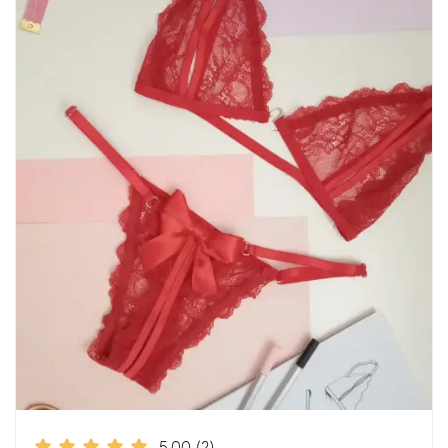
5.00
(2)