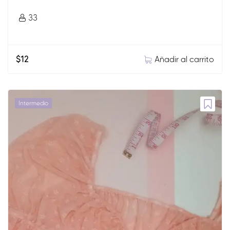
33
Añadir al carrito
$
12
Intermedio