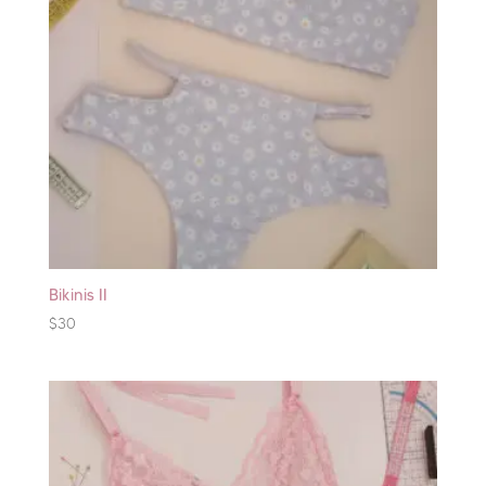
Bikinis II
$
30