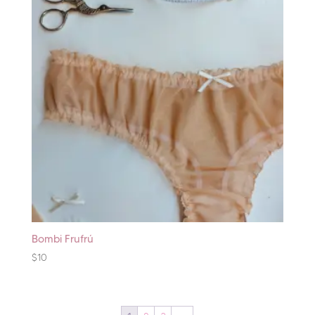
Bombi Frufrú
$
10