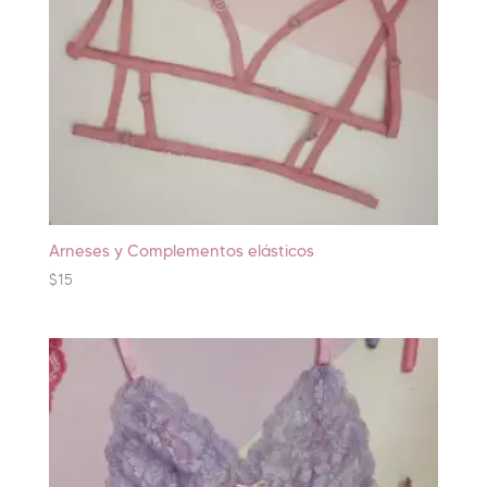
Arneses y Complementos elásticos
$
15