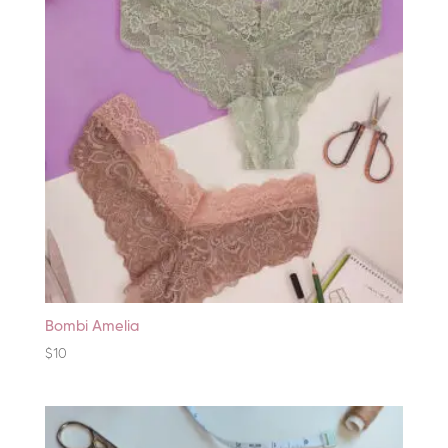
Bombi Amelia
$
10