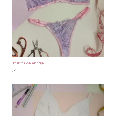
Básicos de encaje
$
25