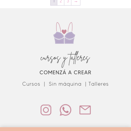
1
2
3
→
cursos y talleres
COMENZÁ A CREAR
Cursos |
Sin máquina |
Talleres