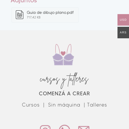
Adjuntos
Guía de dibujo plano.pdf
717,42 KB
USD
ARS
cursos y talleres
COMENZÁ A CREAR
Cursos |
Sin máquina |
Talleres