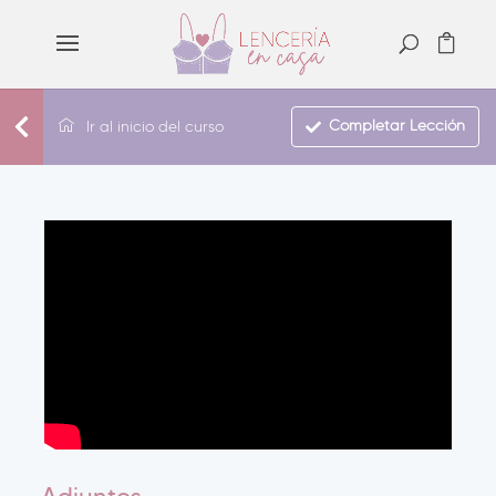
Completar Lección
Ir al inicio del curso